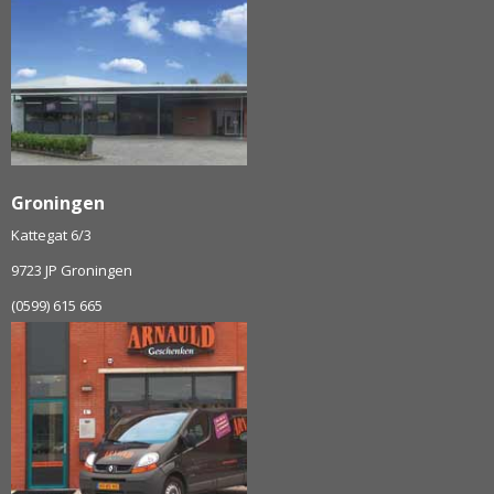
Groningen
Kattegat 6/3
9723 JP Groningen
(0599) 615 665