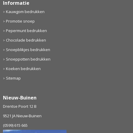
Informatie
Kauwgom bedrukken
Promotie snoep
Pepermunt bedrukken
Chocolade bedrukken
Snoepblikjes bedrukken
Snoeppotten bedrukken
Koeken bedrukken
Sitemap
Nieuw-Buinen
Drentse Poort 12 B
9521 JA Nieuw-Buinen
(0599) 615 665